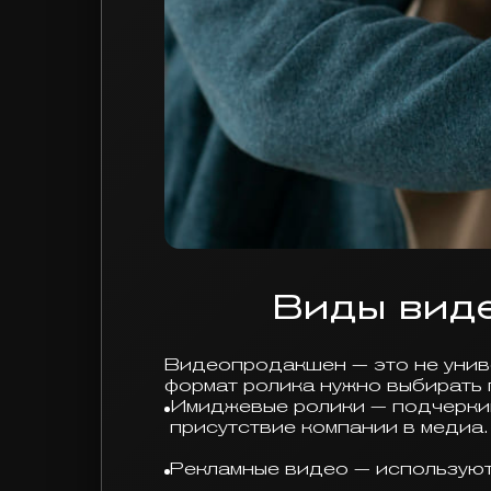
Виды виде
Видеопродакшен — это не униве
формат ролика нужно выбирать 
Имиджевые ролики — подчеркив
присутствие компании в медиа.
Рекламные видео — используются