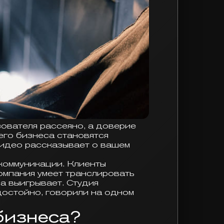
ователя рассеяно, а доверие
его бизнеса становятся
видео рассказывает о вашем
 коммуникации. Клиенты
компания умеет транслировать
а выигрывает. Студия
достойно, говорили на одном
бизнеса?