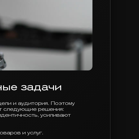
ные задачи
ели и аудитория. Поэтому
ет следующие решения:
дентичность, усиливают
оваров и услуг.