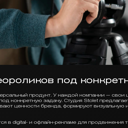
ороликов под конкрет
рсальный продукт. У каждой компании — свои ц
под конкретную задачу. Студия Stolet предлага
ают ценности бренда, формируют визуальную и
 в digital- и офлайн-рекламе для продвижения т