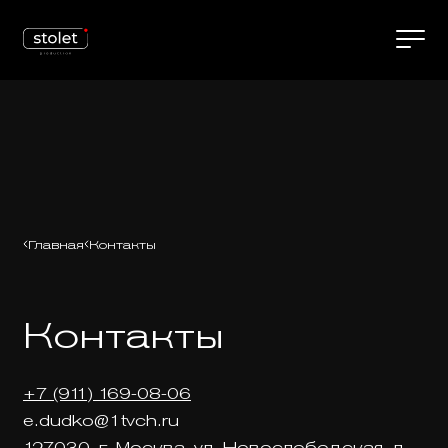
Главная
Контакты
Контакты
+7 (911) 169-08-06
e.dudko@1tvch.ru
127030, г. Москва, ул. Новослободская, д.