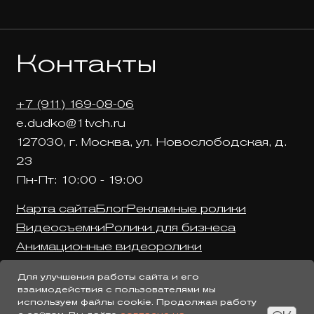
Контакты
+7 (911) 169-08-06
e.dudko@1tvch.ru
127030, г. Москва, ул. Новослободская, д.
23
Пн-Пт: 10:00 - 19:00
Карта сайта
Блог
Рекламные ролики
Видеосъемки
Ролики для бизнеса
Анимационные видеоролики
Услуги видеопродакшена
Документация
Для улучшения работы сайта и его
взаимодействия с пользователями мы
используем файлы cookie. Продолжая работу