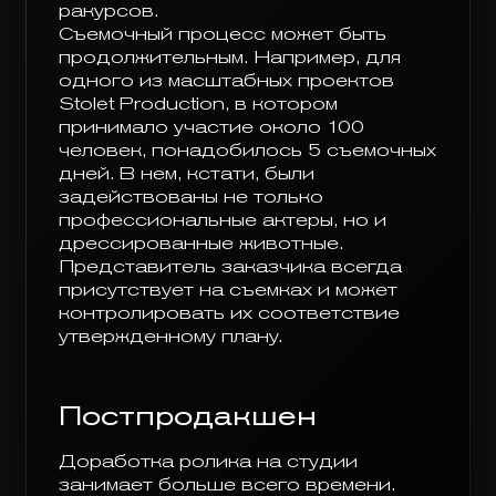
ракурсов.
Съемочный процесс может быть
продолжительным. Например, для
одного из масштабных проектов
Stolet Production, в котором
принимало участие около 100
человек, понадобилось 5 съемочных
дней. В нем, кстати, были
задействованы не только
профессиональные актеры, но и
дрессированные животные.
Представитель заказчика всегда
присутствует на съемках и может
контролировать их соответствие
утвержденному плану.
Постпродакшен
Доработка ролика на студии
занимает больше всего времени.