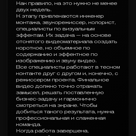
Как правило, на это нужно не менее
двух недель.
К этапу привлекаются инженер
монтажа, звукорежиссер, колорист,
специалисты по визуальным
эффектам. Их задача — на основе
отснятого видеоматериала создать
короткое, но объемное по
содержанию и эффектное по
изображению и звуку видео.
Все специалисты работают в тесном
контакте друг с другом и, конечно, с
режиссером проекта. Финальное
видео должно точно отражать
замысел, решать поставленную
бизнес-задачу и гармонично
смотреться на экране. Чтобы
добиться такого результата, нужна
профессиональная и слаженная
команда.
Когда работа завершена,