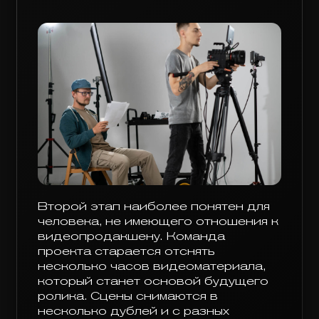
Второй этап наиболее понятен для
человека, не имеющего отношения к
видеопродакшену. Команда
проекта старается отснять
несколько часов видеоматериала,
который станет основой будущего
ролика. Сцены снимаются в
несколько дублей и с разных