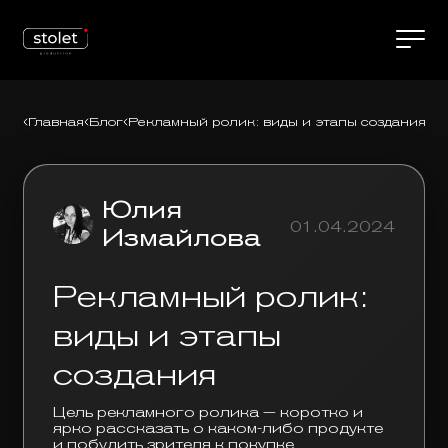
Главная
Блог
Рекламный ролик: виды и этапы создания
Юлия
01.04.2024
Измайлова
Рекламный ролик:
виды и этапы
создания
Цель рекламного ролика — коротко и
ярко рассказать о каком-либо продукте
и побудить зрителя к покупке.